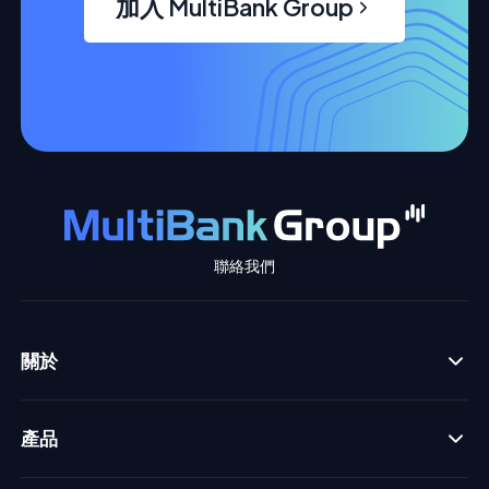
加入 MultiBank Group
聯絡我們
關於
產品