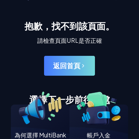
抱歉，找不到該頁面。
請檢查頁面URL是否正確
返回首頁
選擇下一步前往何處
為何選擇 MultiBank
帳戶入金