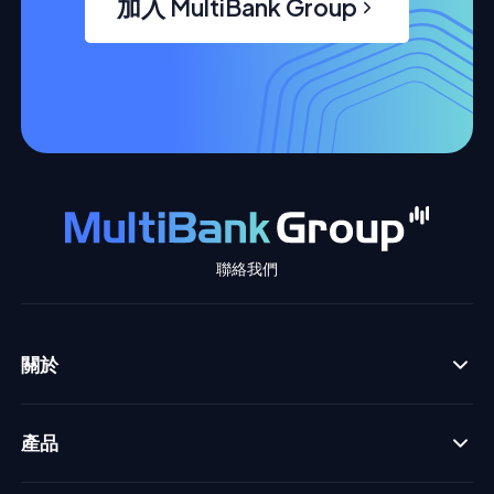
加入 MultiBank Group
聯絡我們
關於
產品