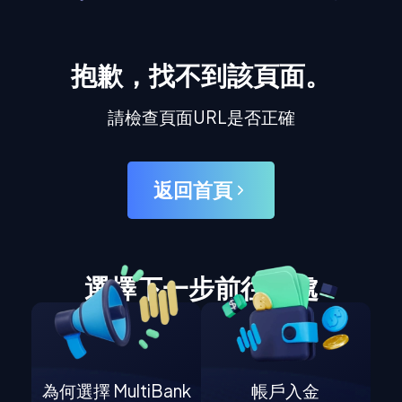
抱歉，找不到該頁面。
請檢查頁面URL是否正確
返回首頁
選擇下一步前往何處
為何選擇 MultiBank
帳戶入金