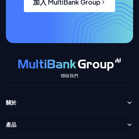
加入 MultiBank Group
聯絡我們
關於
產品