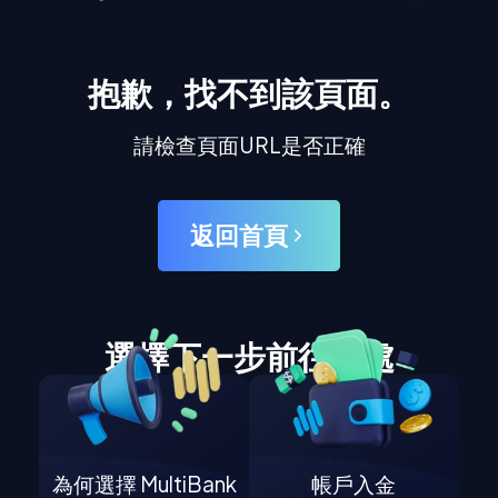
抱歉，找不到該頁面。
請檢查頁面URL是否正確
返回首頁
選擇下一步前往何處
為何選擇 MultiBank
帳戶入金