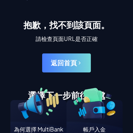
抱歉，找不到該頁面。
請檢查頁面URL是否正確
返回首頁
選擇下一步前往何處
為何選擇 MultiBank
帳戶入金