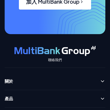
加入 MultiBank Group
聯絡我們
關於
產品