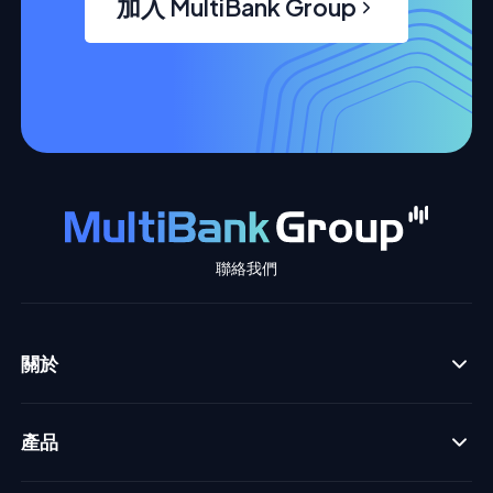
加入 MultiBank Group
聯絡我們
關於
產品