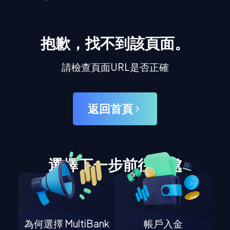
抱歉，找不到該頁面。
請檢查頁面URL是否正確
返回首頁
選擇下一步前往何處
為何選擇 MultiBank
帳戶入金