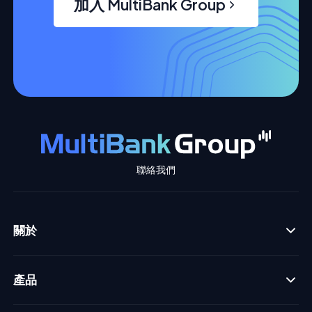
加入 MultiBank Group
聯絡我們
關於
產品