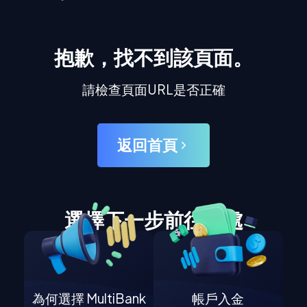
抱歉，找不到該頁面。
請檢查頁面URL是否正確
返回首頁
選擇下一步前往何處
為何選擇 MultiBank
帳戶入金