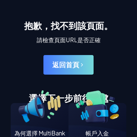
抱歉，找不到該頁面。
請檢查頁面URL是否正確
返回首頁
選擇下一步前往何處
為何選擇 MultiBank
帳戶入金