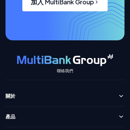
加入 MultiBank Group
聯絡我們
關於
產品