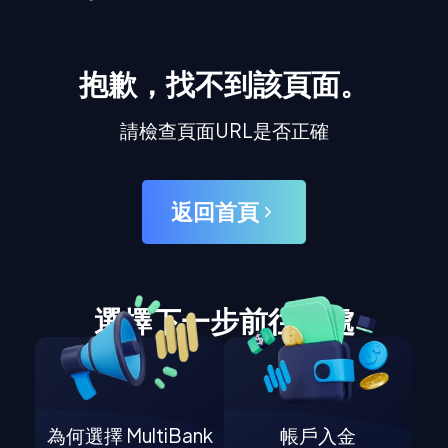
抱歉，找不到該頁面。
請檢查頁面URL是否正確
返回首頁
選擇下一步前往何處
為何選擇 MultiBank
帳戶入金