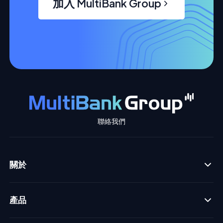
加入 MultiBank Group
聯絡我們
關於
產品