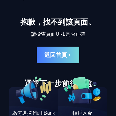
抱歉，找不到該頁面。
請檢查頁面URL是否正確
返回首頁
選擇下一步前往何處
為何選擇 MultiBank
帳戶入金