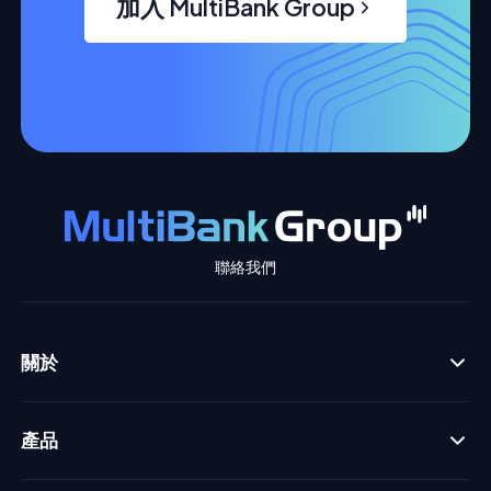
加入 MultiBank Group
聯絡我們
關於
產品