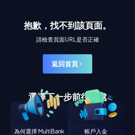
抱歉，找不到該頁面。
請檢查頁面URL是否正確
返回首頁
選擇下一步前往何處
為何選擇 MultiBank
帳戶入金