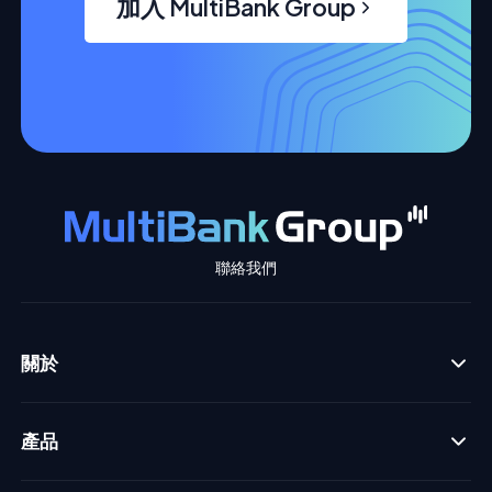
加入 MultiBank Group
聯絡我們
關於
產品