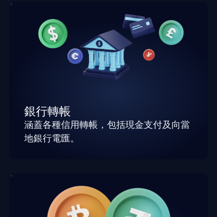
銀行轉帳
涵蓋各種信用轉帳，包括現金支付及向當
地銀行電匯。