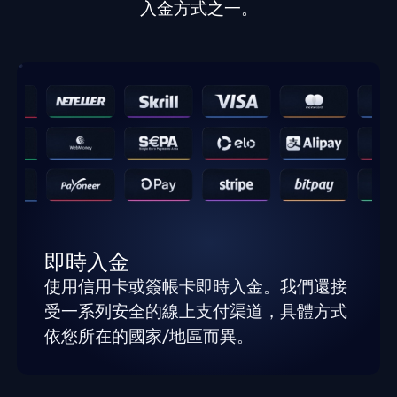
入金方式之一。
即時入金
使用信用卡或簽帳卡即時入金。我們還接
受一系列安全的線上支付渠道，具體方式
依您所在的國家/地區而異。