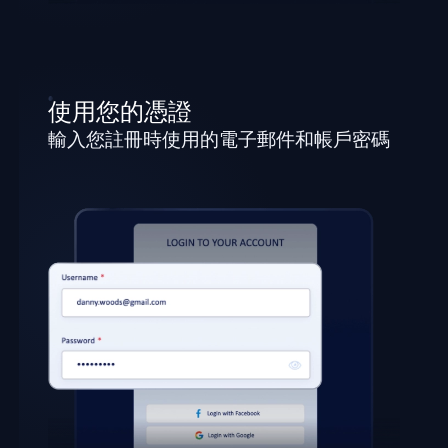
使用您的憑證
輸入您註冊時使用的電子郵件和帳戶密碼