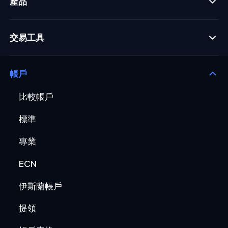
產品
交易工具
帳戶
比較帳戶
標準
專業
ECN
伊斯蘭帳戶
提領