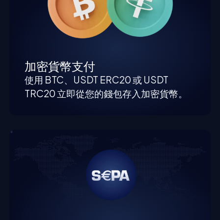
加密貨幣支付
使用 BTC、USDT ERC20 或 USDT
TRC20 立即從您的錢包存入加密貨幣。