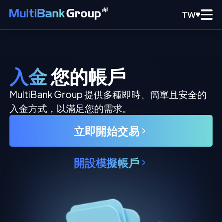
TW
入金
您的帳戶
MultiBank Group 提供多種即時、簡單且安全的
入金方式，以滿足您的需求。
立即開始交易
開設模擬帳戶