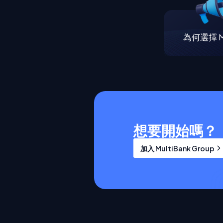
為何選擇 Mu
想要開始嗎？
加入 MultiBank Group