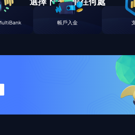
選擇下一步前往何處
ltiBank
帳戶入金