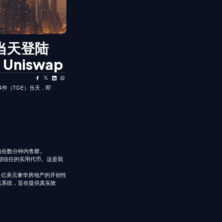
E 当天登陆
 Uniswap
成事件（TGE）当天，即
。
，均在数分钟内售罄。
度和长期信任的实用代币。这是我
 30 亿美元奢华房地产的开创性
生态系统，旨在提供真实效