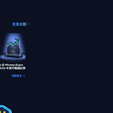
查看全部
p 在 Money Expo
 2026 年度外匯經紀商
閱讀更多