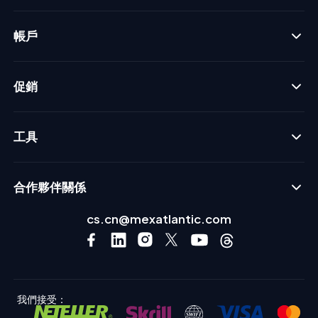
帳戶
促銷
工具
合作夥伴關係
cs.cn@mexatlantic.com
我們接受：