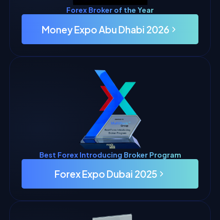
Forex Broker of the Year
Money Expo Abu Dhabi 2026
Best Forex Introducing Broker Program
Forex Expo Dubai 2025