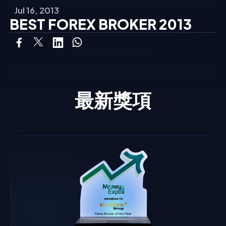
Jul 16, 2013
BEST FOREX BROKER 2013
最新獎項