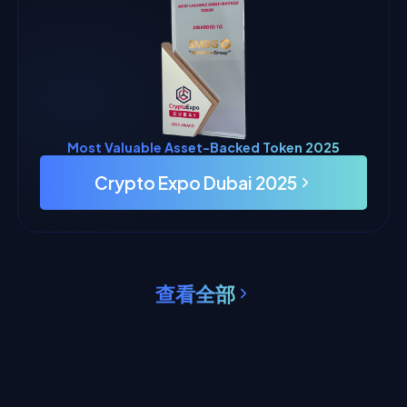
Most Valuable Asset-Backed Token 2025
Crypto Expo Dubai 2025
查看全部