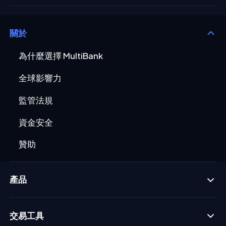
關於
為什麼選擇 MultiBank
全球影響力
監管法規
資金安全
贊助
產品
交易工具