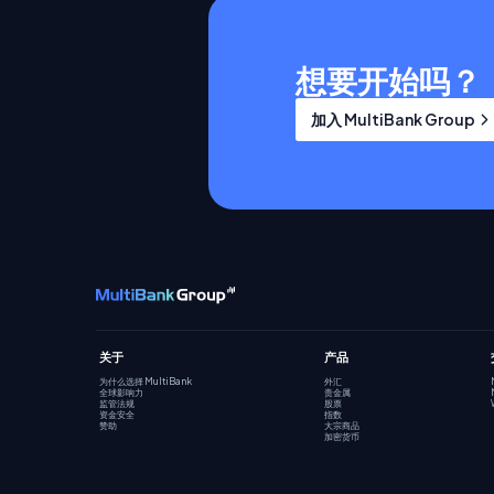
想要开始吗？
加入 MultiBank Group
关于
产品
为什么选择 MultiBank
外汇
全球影响力
贵金属
监管法规
股票
资金安全
指数
赞助
大宗商品
加密货币