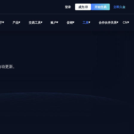
登录
成为 IB
开始交易
立即入金
于
产品
交易工具
账户
促销
工具
合作伙伴关系
CN
自动更新。