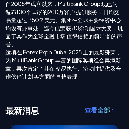
自2005年成立以来，MultiBank Group 现已为
遍布100个国家的200万客户 提供服务，日均交
易量超过 350亿美元。集团在全球主要经济中心
均设有办事处，迄今已荣获 80余项国际大奖，巩
固了其作为全球金融市场 值得信赖的领导者 的声
誉。
这项在 Forex Expo Dubai 2025 上的最新殊荣，
为 MultiBank Group 丰富的国际奖项组合再添新
章，再次肯定了其在 交易执行、流动性提供及合
作伙伴计划 等方面的卓越表现。
最新消息
查看全部