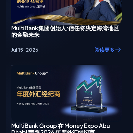
MultiBank集团创始人:信任将决定海湾地区
的金融未来
Jul 15, 2026
阅读更多
MultiBank Group 在 Money Expo Abu
Dhabi 荣膺 2026 年度外汇经纪商