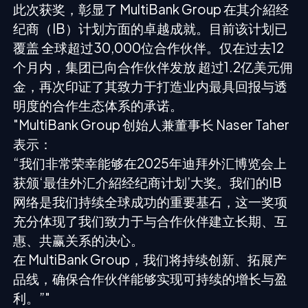
此次获奖，彰显了 MultiBank Group 在其介紹经
纪商（IB）计划方面的卓越成就。目前该计划已
覆盖 全球超过30,000位合作伙伴。仅在过去12
个月内，集团已向合作伙伴发放 超过1.2亿美元佣
金，再次印证了其致力于打造业内最具回报与透
明度的合作生态体系的承诺。
"MultiBank Group 创始人兼董事长 Naser Taher
表示：
“我们非常荣幸能够在2025年迪拜外汇博览会上
获颁‘最佳外汇介紹经纪商计划’大奖。我们的IB
网络是我们持续全球成功的重要基石，这一奖项
充分体现了我们致力于与合作伙伴建立长期、互
惠、共赢关系的决心。
在 MultiBank Group，我们将持续创新、拓展产
品线，确保合作伙伴能够实现可持续的增长与盈
利。”"