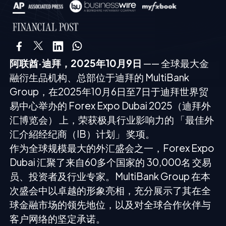
阿联酋·迪拜，2025年10月9日
—— 全球最大金
融衍生品机构、总部位于迪拜的 MultiBank
Group，在2025年10月6日至7日于迪拜世界贸
易中心举办的 Forex Expo Dubai 2025（迪拜外
汇博览会） 上，荣获极具行业影响力的 「最佳外
汇介紹经纪商（IB）计划」 奖项。
作为全球规模最大的外汇盛会之一，Forex Expo
Dubai 汇聚了来自60多个国家的 30,000名 交易
员、投资者及行业专家。MultiBank Group 在本
次盛会中以卓越的形象亮相，充分展示了其在全
球金融市场的领先地位，以及对全球合作伙伴与
客户网络的坚定承诺。