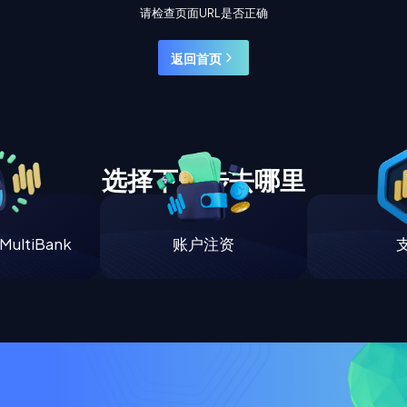
请检查页面URL是否正确
返回首页
选择下一步去哪里
ultiBank
账户注资