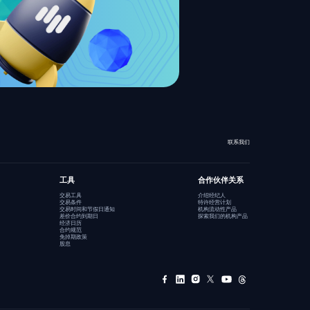
联系我们
工具
合作伙伴关系
交易工具
介绍经纪人
交易条件
特许经营计划
交易时间和节假日通知
机构流动性产品
差价合约到期日
探索我们的机构产品
经济日历
合约规范
免掉期政策
股息