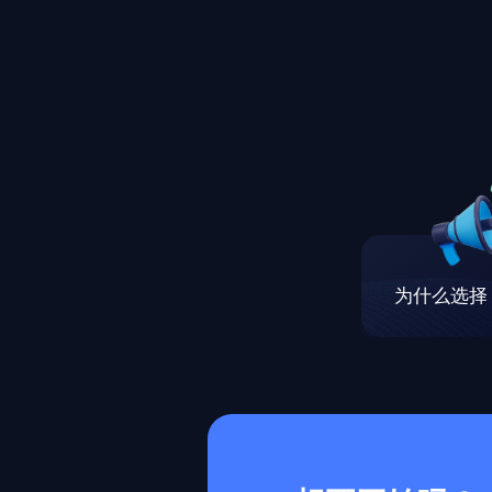
为什么选择 M