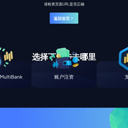
请检查页面URL是否正确
返回首页
选择下一步去哪里
ultiBank
账户注资