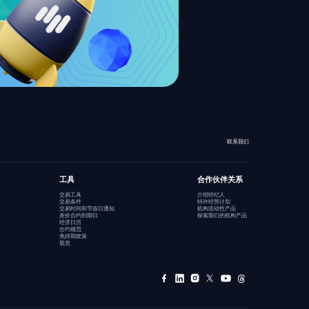
联系我们
工具
合作伙伴关系
交易工具
介绍经纪人
交易条件
特许经营计划
交易时间和节假日通知
机构流动性产品
差价合约到期日
探索我们的机构产品
经济日历
合约规范
免掉期政策
股息