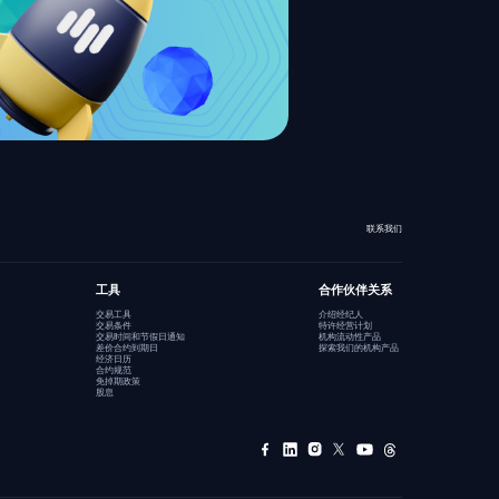
联系我们
工具
合作伙伴关系
交易工具
介绍经纪人
交易条件
特许经营计划
交易时间和节假日通知
机构流动性产品
差价合约到期日
探索我们的机构产品
经济日历
合约规范
免掉期政策
股息