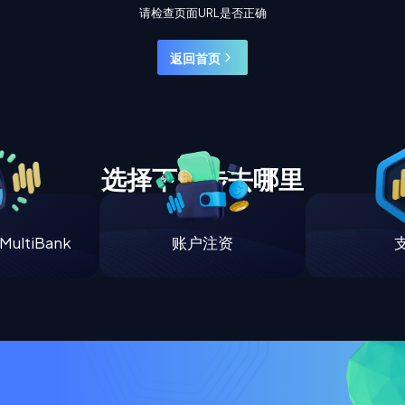
请检查页面URL是否正确
返回首页
选择下一步去哪里
ultiBank
账户注资