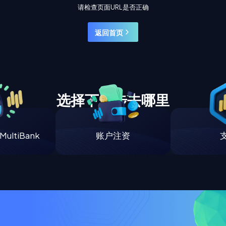
请检查页面URL是否正确
返回首页
选择下一步去哪里
ultiBank
账户注资