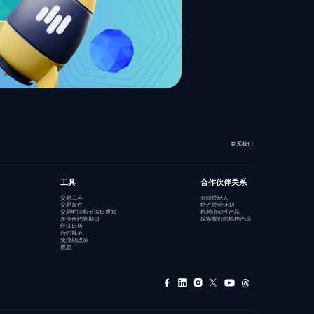
联系我们
工具
合作伙伴关系
交易工具
介绍经纪人
交易条件
特许经营计划
交易时间和节假日通知
机构流动性产品
差价合约到期日
探索我们的机构产品
经济日历
合约规范
免掉期政策
股息