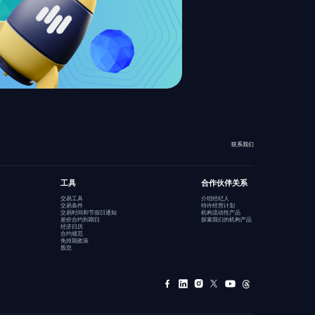
联系我们
工具
合作伙伴关系
交易工具
介绍经纪人
交易条件
特许经营计划
交易时间和节假日通知
机构流动性产品
差价合约到期日
探索我们的机构产品
经济日历
合约规范
免掉期政策
股息