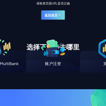
请检查页面URL是否正确
返回首页
选择下一步去哪里
ultiBank
账户注资