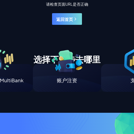
请检查页面URL是否正确
返回首页
选择下一步去哪里
ultiBank
账户注资