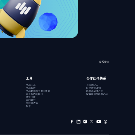
联系我们
工具
合作伙伴关系
交易工具
介绍经纪人
交易条件
特许经营计划
交易时间和节假日通知
机构流动性产品
差价合约到期日
探索我们的机构产品
经济日历
合约规范
免掉期政策
股息