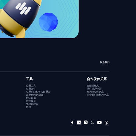
联系我们
工具
合作伙伴关系
交易工具
介绍经纪人
交易条件
特许经营计划
交易时间和节假日通知
机构流动性产品
差价合约到期日
探索我们的机构产品
经济日历
合约规范
免掉期政策
股息