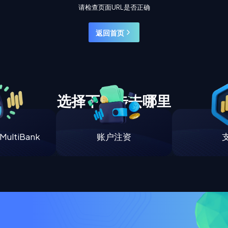
请检查页面URL是否正确
返回首页
选择下一步去哪里
ultiBank
账户注资