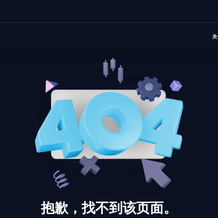
关
抱歉，找不到该页面。