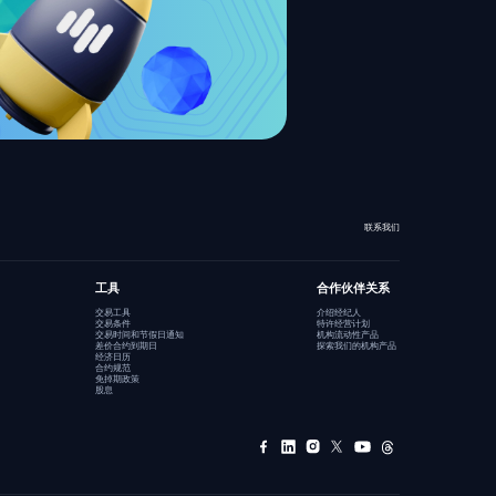
联系我们
工具
合作伙伴关系
交易工具
介绍经纪人
交易条件
特许经营计划
交易时间和节假日通知
机构流动性产品
差价合约到期日
探索我们的机构产品
经济日历
合约规范
免掉期政策
股息