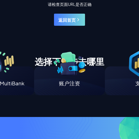
请检查页面URL是否正确
返回首页
选择下一步去哪里
ultiBank
账户注资