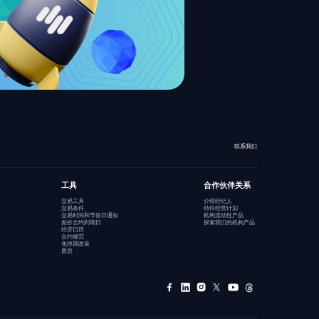
联系我们
工具
合作伙伴关系
交易工具
介绍经纪人
交易条件
特许经营计划
交易时间和节假日通知
机构流动性产品
差价合约到期日
探索我们的机构产品
经济日历
合约规范
免掉期政策
股息