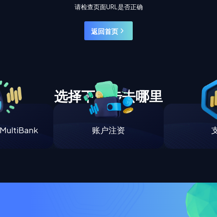
请检查页面URL是否正确
返回首页
选择下一步去哪里
ultiBank
账户注资