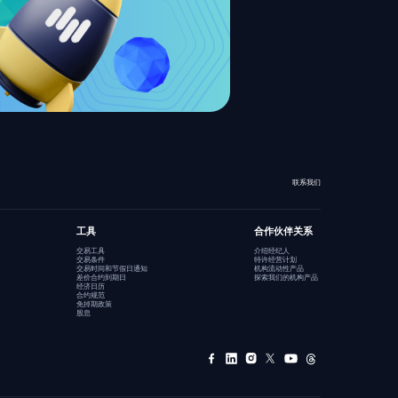
联系我们
工具
合作伙伴关系
交易工具
介绍经纪人
交易条件
特许经营计划
交易时间和节假日通知
机构流动性产品
差价合约到期日
探索我们的机构产品
经济日历
合约规范
免掉期政策
股息