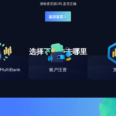
请检查页面URL是否正确
返回首页
选择下一步去哪里
ultiBank
账户注资