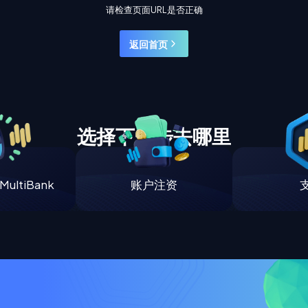
请检查页面URL是否正确
返回首页
选择下一步去哪里
ultiBank
账户注资