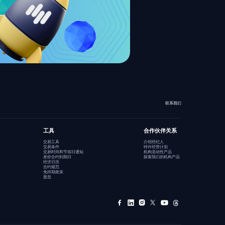
联系我们
工具
合作伙伴关系
交易工具
介绍经纪人
交易条件
特许经营计划
交易时间和节假日通知
机构流动性产品
差价合约到期日
探索我们的机构产品
经济日历
合约规范
免掉期政策
股息