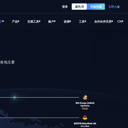
登录
成为 IB
开始交易
立即入金
于
产品
交易工具
账户
促销
工具
合作伙伴关系
CN
界各地主要